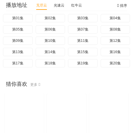
播放地址
无尽云
光速云
红牛云
排序
第01集
第02集
第03集
第04集
第05集
第06集
第07集
第08集
第09集
第10集
第11集
第12集
第13集
第14集
第15集
第16集
第17集
第18集
第19集
第20集
猜你喜欢
更多