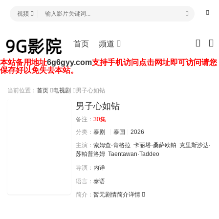
视频
首页
频道
本站备用地址
6g6gyy.com
支持手机访问点击网址即可访问请您
保存好以免失去本站。
当前位置：
首页
电视剧
男子心如钻
男子心如钻
备注：
30集
分类：
泰剧
泰国
2026
主演：
索姆查·肯格拉
卡丽塔·桑萨欧帕
克里斯沙达·
苏帕普洛姆
Taentawan·Taddeo
导演：
内详
语言：
泰语
简介：
暂无剧情简介
详情