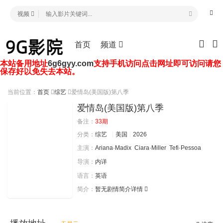
视频
首页
频道
本站备用地址
6g6gyy.com
支持手机访问点击网址即可访问请您
保存好以免失去本站。
当前位置：
首页
综艺
爱情岛(美国版)第八季
爱情岛(美国版)第八季
备注：
33期
分类：
综艺
美国
2026
主演：
Ariana·Madix
Ciara·Miller
Tefi·Pessoa
导演：
内详
语言：
英语
简介：
暂无剧情简介
详情