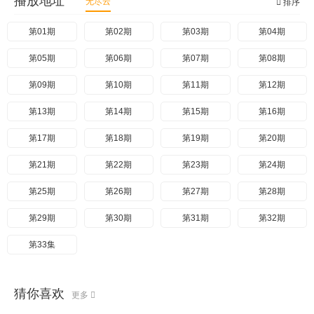
播放地址
无尽云
排序
第01期
第02期
第03期
第04期
第05期
第06期
第07期
第08期
第09期
第10期
第11期
第12期
第13期
第14期
第15期
第16期
第17期
第18期
第19期
第20期
第21期
第22期
第23期
第24期
第25期
第26期
第27期
第28期
第29期
第30期
第31期
第32期
第33集
猜你喜欢
更多