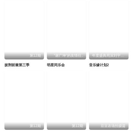
第12期
“谢广坤”的友情往..
年度盛典周深刘宇宁..
披荆斩棘第三季
明星同乐会
音乐缘计划2
第12期
第12期
豆豆农场拍摄篇