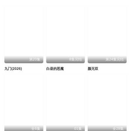
第20集
8集完结
第24集完结
九门(2026)
白昼的恶魔
颜无双
全6集
01集
全28集