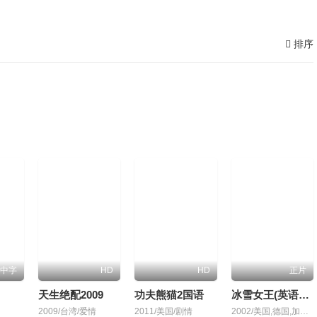
排序
D中字
HD
HD
正片
天生绝配2009
功夫熊猫2国语
冰雪女王(英语版)(下)
2009/台湾/爱情
2011/美国/剧情
2002/美国,德国,加拿大/剧情