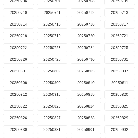
20250706
20250707
20250708
20250709
20250710
20250711
20250712
20250713
20250714
20250715
20250716
20250717
20250718
20250719
20250720
20250721
20250722
20250723
20250724
20250725
20250726
20250728
20250730
20250731
20250801
20250802
20250805
20250807
20250808
20250809
20250810
20250811
20250812
20250815
20250819
20250820
20250822
20250823
20250824
20250825
20250826
20250827
20250828
20250829
20250830
20250831
20250901
20250902