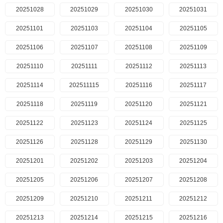
20251028
20251029
20251030
20251031
20251101
20251103
20251104
20251105
20251106
20251107
20251108
20251109
20251110
20251111
20251112
20251113
20251114
202511115
20251116
20251117
20251118
20251119
20251120
20251121
20251122
20251123
20251124
20251125
20251126
20251128
20251129
20251130
20251201
20251202
20251203
20251204
20251205
20251206
20251207
20251208
20251209
20251210
20251211
20251212
20251213
20251214
20251215
20251216