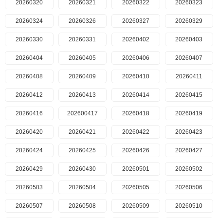
20260320
20260321
20260322
20260323
20260324
20260326
20260327
20260329
20260330
20260331
20260402
20260403
20260404
20260405
20260406
20260407
20260408
20260409
20260410
20260411
20260412
20260413
20260414
20260415
20260416
202600417
20260418
20260419
20260420
20260421
20260422
20260423
20260424
20260425
20260426
20260427
20260429
20260430
20260501
20260502
20260503
20260504
20260505
20260506
20260507
20260508
20260509
20260510