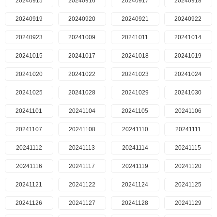
20240915
20240916
20240917
20240918
20240919
20240920
20240921
20240922
20240923
20241009
20241011
20241014
20241015
20241017
20241018
20241019
20241020
20241022
20241023
20241024
20241025
20241028
20241029
20241030
20241101
20241104
20241105
20241106
20241107
20241108
20241110
20241111
20241112
20241113
20241114
20241115
20241116
20241117
20241119
20241120
20241121
20241122
20241124
20241125
20241126
20241127
20241128
20241129