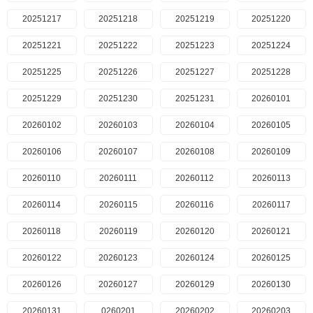
20251217
20251218
20251219
20251220
20251221
20251222
20251223
20251224
20251225
20251226
20251227
20251228
20251229
20251230
20251231
20260101
20260102
20260103
20260104
20260105
20260106
20260107
20260108
20260109
20260110
20260111
20260112
20260113
20260114
20260115
20260116
20260117
20260118
20260119
20260120
20260121
20260122
20260123
20260124
20260125
20260126
20260127
20260129
20260130
20260131
0260201
20260202
20260203