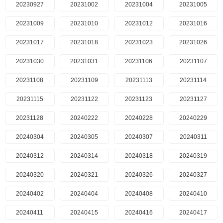
20230927
20231002
20231004
20231005
20231009
20231010
20231012
20231016
20231017
20231018
20231023
20231026
20231030
20231031
20231106
20231107
20231108
20231109
20231113
20231114
20231115
20231122
20231123
20231127
20231128
20240222
20240228
20240229
20240304
20240305
20240307
20240311
20240312
20240314
20240318
20240319
20240320
20240321
20240326
20240327
20240402
20240404
20240408
20240410
20240411
20240415
20240416
20240417