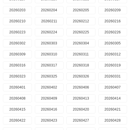
20260203
20260204
20260205
20260209
20260210
20260211
20260212
20260216
20260223
20260224
20260225
20260226
20260302
20260303
20260304
20260305
20260309
20260310
20260311
20260312
20260316
20260317
20260318
20260319
20260323
20260325
20260326
20260331
20260401
20260402
20260406
20260407
20260408
20260409
20260413
20260414
20260415
20260416
20260420
20260421
20260422
20260423
20260427
20260428