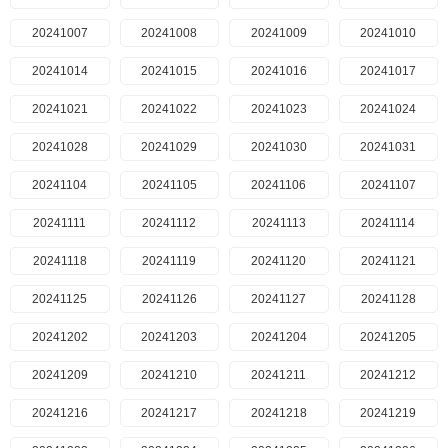
20241007
20241008
20241009
20241010
20241014
20241015
20241016
20241017
20241021
20241022
20241023
20241024
20241028
20241029
20241030
20241031
20241104
20241105
20241106
20241107
20241111
20241112
20241113
20241114
20241118
20241119
20241120
20241121
20241125
20241126
20241127
20241128
20241202
20241203
20241204
20241205
20241209
20241210
20241211
20241212
20241216
20241217
20241218
20241219