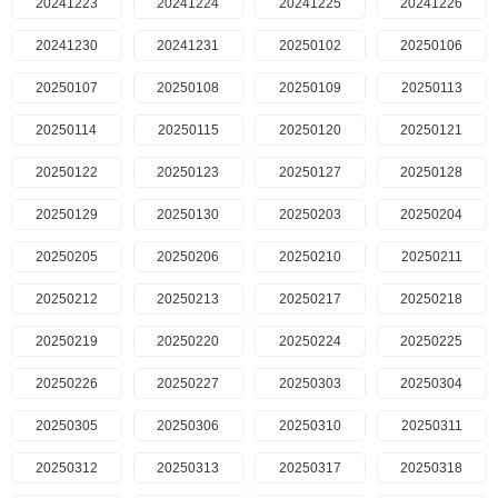
20241223
20241224
20241225
20241226
20241230
20241231
20250102
20250106
20250107
20250108
20250109
20250113
20250114
20250115
20250120
20250121
20250122
20250123
20250127
20250128
20250129
20250130
20250203
20250204
20250205
20250206
20250210
20250211
20250212
20250213
20250217
20250218
20250219
20250220
20250224
20250225
20250226
20250227
20250303
20250304
20250305
20250306
20250310
20250311
20250312
20250313
20250317
20250318