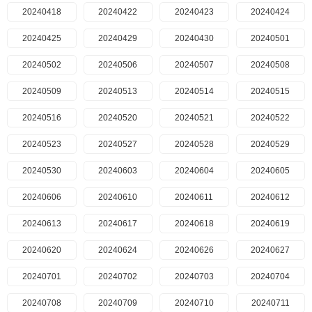
20240418
20240422
20240423
20240424
20240425
20240429
20240430
20240501
20240502
20240506
20240507
20240508
20240509
20240513
20240514
20240515
20240516
20240520
20240521
20240522
20240523
20240527
20240528
20240529
20240530
20240603
20240604
20240605
20240606
20240610
20240611
20240612
20240613
20240617
20240618
20240619
20240620
20240624
20240626
20240627
20240701
20240702
20240703
20240704
20240708
20240709
20240710
20240711