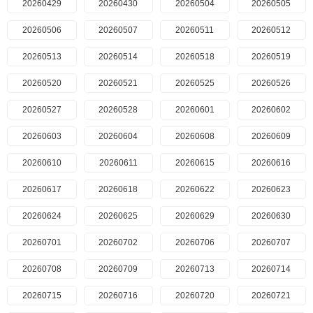
20260429
20260430
20260504
20260505
20260506
20260507
20260511
20260512
20260513
20260514
20260518
20260519
20260520
20260521
20260525
20260526
20260527
20260528
20260601
20260602
20260603
20260604
20260608
20260609
20260610
20260611
20260615
20260616
20260617
20260618
20260622
20260623
20260624
20260625
20260629
20260630
20260701
20260702
20260706
20260707
20260708
20260709
20260713
20260714
20260715
20260716
20260720
20260721