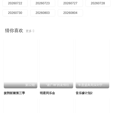
20260722
20260723
20260727
20260728
20260730
20260803
20260804
猜你喜欢
更多
第12期
“谢广坤”的友情往..
年度盛典周深刘宇宁..
披荆斩棘第三季
明星同乐会
音乐缘计划2