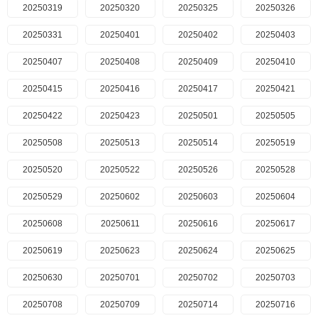
20250319
20250320
20250325
20250326
20250331
20250401
20250402
20250403
20250407
20250408
20250409
20250410
20250415
20250416
20250417
20250421
20250422
20250423
20250501
20250505
20250508
20250513
20250514
20250519
20250520
20250522
20250526
20250528
20250529
20250602
20250603
20250604
20250608
20250611
20250616
20250617
20250619
20250623
20250624
20250625
20250630
20250701
20250702
20250703
20250708
20250709
20250714
20250716