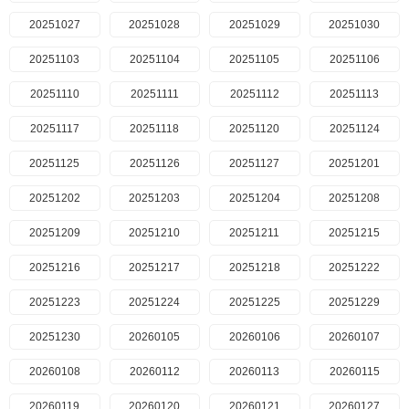
20251027
20251028
20251029
20251030
20251103
20251104
20251105
20251106
20251110
20251111
20251112
20251113
20251117
20251118
20251120
20251124
20251125
20251126
20251127
20251201
20251202
20251203
20251204
20251208
20251209
20251210
20251211
20251215
20251216
20251217
20251218
20251222
20251223
20251224
20251225
20251229
20251230
20260105
20260106
20260107
20260108
20260112
20260113
20260115
20260119
20260120
20260121
20260127