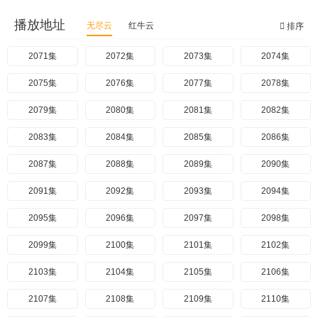
播放地址
无尽云
红牛云
排序
2071集
2072集
2073集
2074集
2075集
2076集
2077集
2078集
2079集
2080集
2081集
2082集
2083集
2084集
2085集
2086集
2087集
2088集
2089集
2090集
2091集
2092集
2093集
2094集
2095集
2096集
2097集
2098集
2099集
2100集
2101集
2102集
2103集
2104集
2105集
2106集
2107集
2108集
2109集
2110集