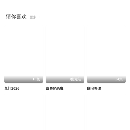
猜你喜欢
更多
16集
8集完结
14集
九门2026
白昼的恶魔
幽宅奇谭