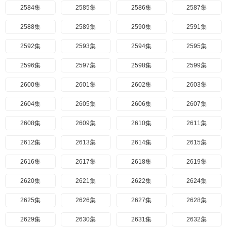
2584集
2585集
2586集
2587集
2588集
2589集
2590集
2591集
2592集
2593集
2594集
2595集
2596集
2597集
2598集
2599集
2600集
2601集
2602集
2603集
2604集
2605集
2606集
2607集
2608集
2609集
2610集
2611集
2612集
2613集
2614集
2615集
2616集
2617集
2618集
2619集
2620集
2621集
2622集
2624集
2625集
2626集
2627集
2628集
2629集
2630集
2631集
2632集