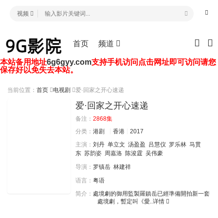
视频
首页
频道
本站备用地址
6g6gyy.com
支持手机访问点击网址即可访问请您
保存好以免失去本站。
当前位置：
首页
电视剧
爱·回家之开心速递
爱·回家之开心速递
备注：
2868集
分类：
港剧
香港
2017
主演：
刘丹
单立文
汤盈盈
吕慧仪
罗乐林
马贯
东
苏韵姿
周嘉洛
陈浚霆
吴伟豪
导演：
罗镇岳
林建祥
语言：
粤语
简介：
處境劇的御用監製羅鎮岳已經準備開拍新一套
處境劇，暫定叫《愛..
详情